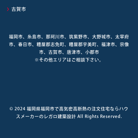
古賀市
福岡市、糸島市、那珂川市、筑紫野市、大野城市、太宰府
市、春日市、糟屋郡志免町、糟屋郡宇美町、福津市、宗像
市、古賀市、唐津市、小郡市
※その他エリアはご相談下さい。
© 2024
福岡県福岡市で高気密高断熱の注文住宅ならハウ
スメーカーのレガロ建築設計
All Rights Reserved.