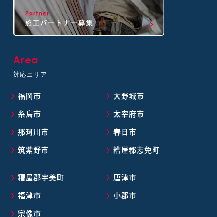
Area
対応エリア
福岡市
大野城市
糸島市
太宰府市
那珂川市
春日市
筑紫野市
糟屋郡志免町
糟屋郡宇美町
唐津市
福津市
小郡市
宗像市