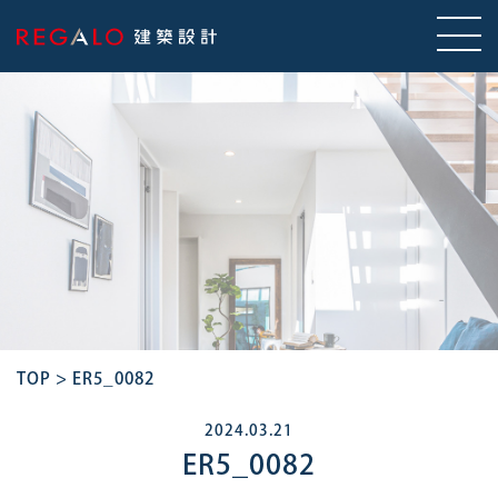
TOP
>
ER5_0082
2024.03.21
ER5_0082