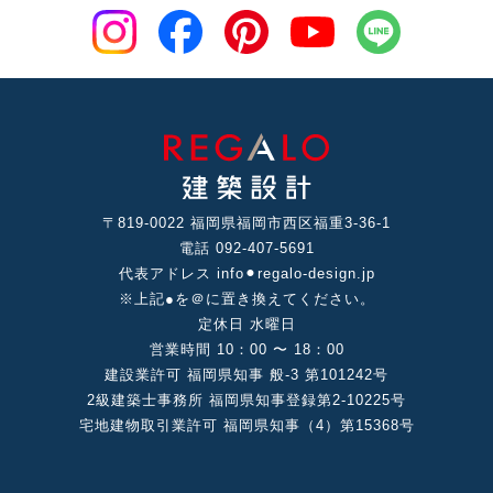
〒819-0022 福岡県福岡市⻄区福重3-36-1
電話 092-407-5691
代表アドレス info⚫︎regalo-design.jp
※上記●を＠に置き換えてください。
定休⽇ ⽔曜⽇
営業時間 10：00 〜 18：00
建設業許可 福岡県知事 般-3 第101242号
2級建築⼠事務所 福岡県知事登録第2-10225号
宅地建物取引業許可 福岡県知事（4）第15368号