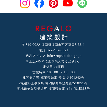
〒819-0022 福岡県福岡市⻄区福重3-36-1
電話 092-407-5691
代表アドレス info⚫︎regalo-design.jp
※上記●を＠に置き換えてください。
定休⽇ ⽔曜⽇
営業時間 10：00 〜 18：00
建設業許可 福岡県知事 般-3 第101242号
2級建築⼠事務所 福岡県知事登録第2-10225号
宅地建物取引業許可 福岡県知事（4）第15368号