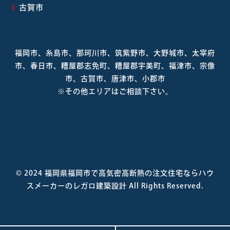
古賀市
福岡市、糸島市、那珂川市、筑紫野市、大野城市、太宰府
市、春日市、糟屋郡志免町、糟屋郡宇美町、福津市、宗像
市、古賀市、唐津市、小郡市
※その他エリアはご相談下さい。
© 2024
福岡県福岡市で高気密高断熱の注文住宅ならハウ
スメーカーのレガロ建築設計
All Rights Reserved.