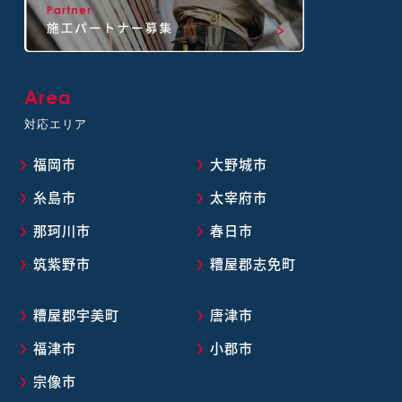
Area
対応エリア
福岡市
大野城市
糸島市
太宰府市
那珂川市
春日市
筑紫野市
糟屋郡志免町
糟屋郡宇美町
唐津市
福津市
小郡市
宗像市