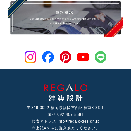
〒819-0022 福岡県福岡市⻄区福重3-36-1
電話 092-407-5691
代表アドレス info⚫︎regalo-design.jp
※上記●を＠に置き換えてください。