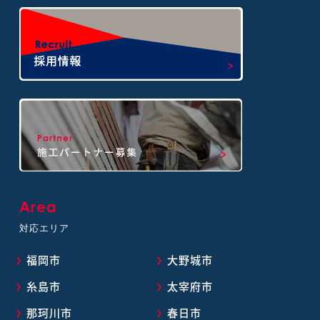
Area
対応エリア
福岡市
大野城市
糸島市
太宰府市
那珂川市
春日市