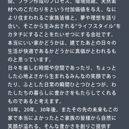
間、プラン作成のプロセス、環境問題、天然素
材へのこだわりをという付加価値を与え、なに
より住まわれるご家族皆様と、夢や理想を語り
合い、そこから⽣み出される“ライフスタイル”を
カタチにすることをたいせつにする会社です。
本当にいい家かどうかは、建てたあとの⽇々の
⽣活が快適であるかどうかに真価がとわれるも
のと思っています。
⽇々を楽しむ時間や空間であったり、ちょっと
した⼼地よさから⽣まれるみんなの笑顔であっ
たり、ふとした⽇常の瞬間ひとつひとつが、わ
たしたちの暮らしに豊かさをもたらしてくれる
ものであると考えます。
10年、20年、30年後、またその先の未来もこの
家で本当によかったとご家族の皆様から⾃然に
笑顔が溢れる、そんな豊かさを創りご提供す