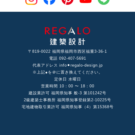
〒819-0022 福岡県福岡市⻄区福重3-36-1
電話 092-407-5691
代表アドレス info⚫︎regalo-design.jp
※上記●を＠に置き換えてください。
定休⽇ ⽔曜⽇
営業時間 10：00 〜 18：00
建設業許可 福岡県知事 般-3 第101242号
2級建築⼠事務所 福岡県知事登録第2-10225号
宅地建物取引業許可 福岡県知事（4）第15368号