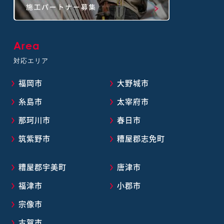
Area
対応エリア
福岡市
大野城市
糸島市
太宰府市
那珂川市
春日市
筑紫野市
糟屋郡志免町
糟屋郡宇美町
唐津市
福津市
小郡市
宗像市
古賀市