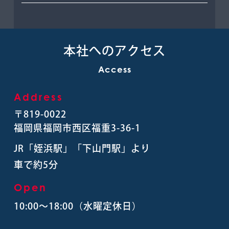
本社へのアクセス
Access
Address
〒819-0022
福岡県福岡市⻄区福重3-36-1
JR「姪浜駅」「下⼭⾨駅」より
⾞で約5分
Open
10:00〜18:00（⽔曜定休⽇）