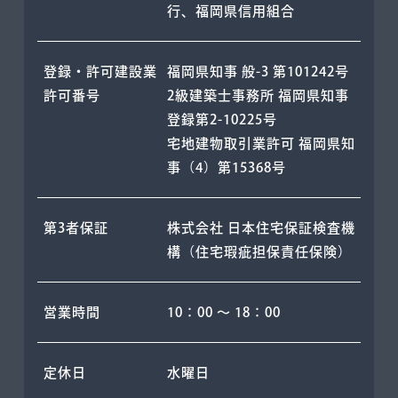
行、福岡県信用組合
登録・許可建設業
福岡県知事 般-3 第101242号
許可番号
2級建築⼠事務所 福岡県知事
登録第2-10225号
宅地建物取引業許可 福岡県知
事（4）第15368号
第3者保証
株式会社 日本住宅保証検査機
構（住宅瑕疵担保責任保険）
営業時間
10：00 〜 18：00
定休⽇
⽔曜⽇