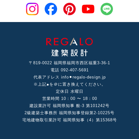
〒819-0022 福岡県福岡市⻄区福重3-36-1
電話 092-407-5691
代表アドレス info⚫︎regalo-design.jp
※上記●を＠に置き換えてください。
定休⽇ ⽔曜⽇
営業時間 10：00 〜 18：00
建設業許可 福岡県知事 般-3 第101242号
2級建築⼠事務所 福岡県知事登録第2-10225号
宅地建物取引業許可 福岡県知事（4）第15368号