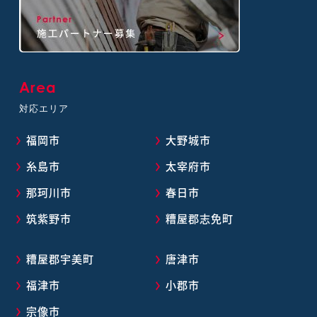
Area
対応エリア
福岡市
大野城市
糸島市
太宰府市
那珂川市
春日市
筑紫野市
糟屋郡志免町
糟屋郡宇美町
唐津市
福津市
小郡市
宗像市