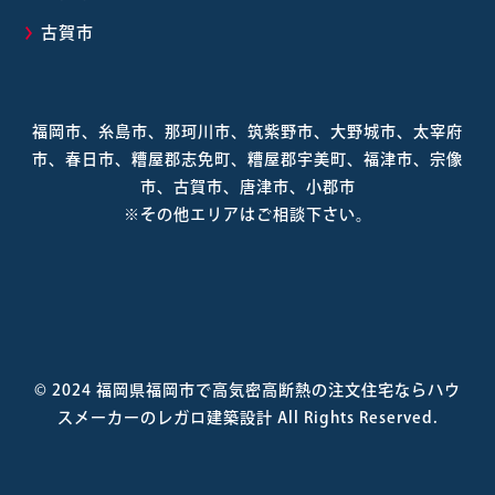
古賀市
福岡市、糸島市、那珂川市、筑紫野市、大野城市、太宰府
市、春日市、糟屋郡志免町、糟屋郡宇美町、福津市、宗像
市、古賀市、唐津市、小郡市
※その他エリアはご相談下さい。
© 2024
福岡県福岡市で高気密高断熱の注文住宅ならハウ
スメーカーのレガロ建築設計
All Rights Reserved.