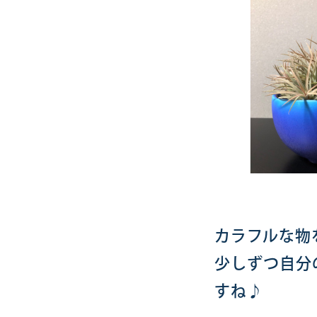
カラフルな物
少しずつ自分
すね♪