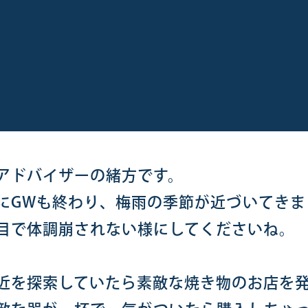
アドバイザーの緒方です。
にGWも終わり、梅雨の季節が近づいてきま
目で体調崩されない様にしてくださいね。
近を探索していたら素敵な焼き物のお店を