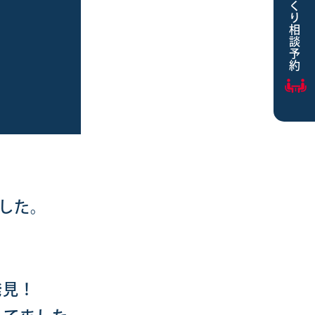
家づくり相談予約
した。
発見！