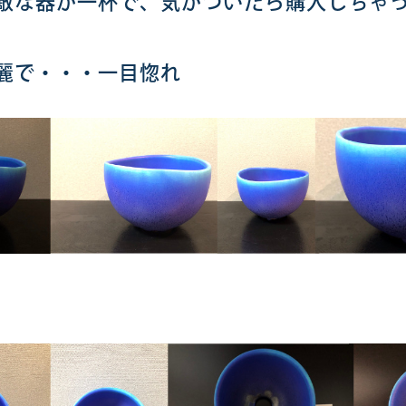
敵な器が一杯で、気がついたら購入しちゃ
麗で・・・一目惚れ