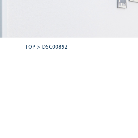
TOP
>
DSC00852