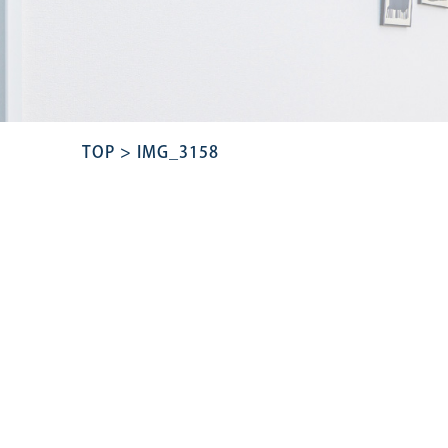
TOP
>
IMG_3158