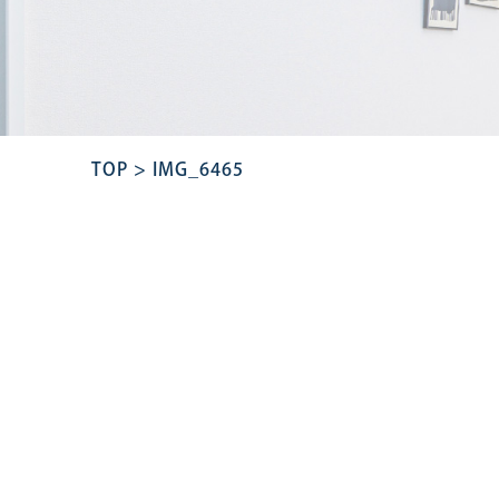
TOP
>
IMG_6465