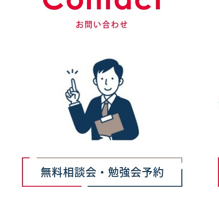
お問い合わせ
無料相談会・勉強会予約