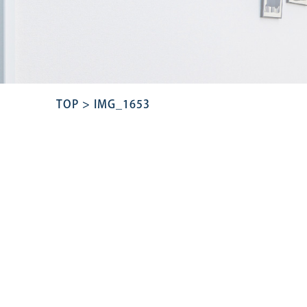
TOP
>
IMG_1653