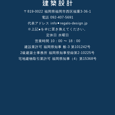
〒819-0022 福岡県福岡市⻄区福重3-36-1
電話 092-407-5691
代表アドレス info⚫︎regalo-design.jp
※上記●を＠に置き換えてください。
定休⽇ ⽔曜⽇
営業時間 10：00 〜 18：00
建設業許可 福岡県知事 般-3 第101242号
2級建築⼠事務所 福岡県知事登録第2-10225号
宅地建物取引業許可 福岡県知事（4）第15368号