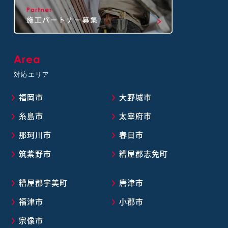
Area
対応エリア
福岡市
大野城市
糸島市
太宰府市
那珂川市
春日市
筑紫野市
糟屋郡志免町
糟屋郡宇美町
唐津市
福津市
小郡市
宗像市