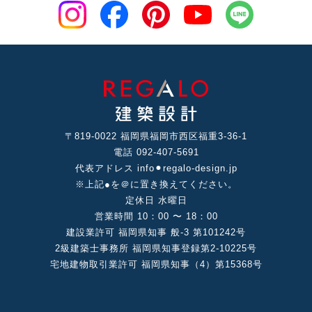
〒819-0022 福岡県福岡市⻄区福重3-36-1
電話 092-407-5691
代表アドレス info⚫︎regalo-design.jp
※上記●を＠に置き換えてください。
定休⽇ ⽔曜⽇
営業時間 10：00 〜 18：00
建設業許可 福岡県知事 般-3 第101242号
2級建築⼠事務所 福岡県知事登録第2-10225号
宅地建物取引業許可 福岡県知事（4）第15368号