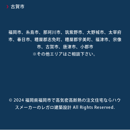
古賀市
福岡市、糸島市、那珂川市、筑紫野市、大野城市、太宰府
市、春日市、糟屋郡志免町、糟屋郡宇美町、福津市、宗像
市、古賀市、唐津市、小郡市
※その他エリアはご相談下さい。
© 2024
福岡県福岡市で高気密高断熱の注文住宅ならハウ
スメーカーのレガロ建築設計
All Rights Reserved.