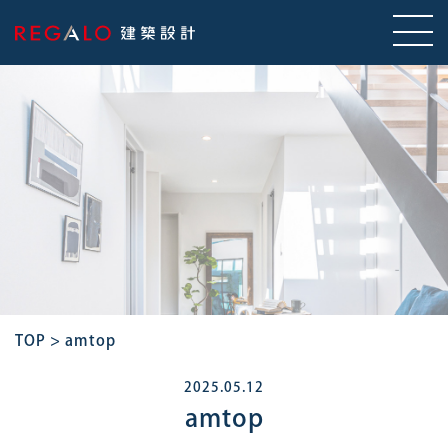
TOP
>
amtop
2025.05.12
amtop