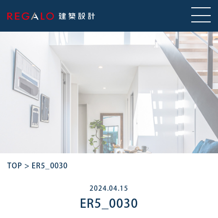
TOP
>
ER5_0030
2024.04.15
ER5_0030