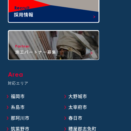
Area
対応エリア
福岡市
大野城市
糸島市
太宰府市
那珂川市
春日市
筑紫野市
糟屋郡志免町