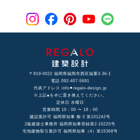
〒819-0022 福岡県福岡市⻄区福重3-36-1
電話 092-407-5691
代表アドレス info⚫︎regalo-design.jp
※上記●を＠に置き換えてください。
定休⽇ ⽔曜⽇
営業時間 10：00 〜 18：00
建設業許可 福岡県知事 般-3 第101242号
2級建築⼠事務所 福岡県知事登録第2-10225号
宅地建物取引業許可 福岡県知事（4）第15368号