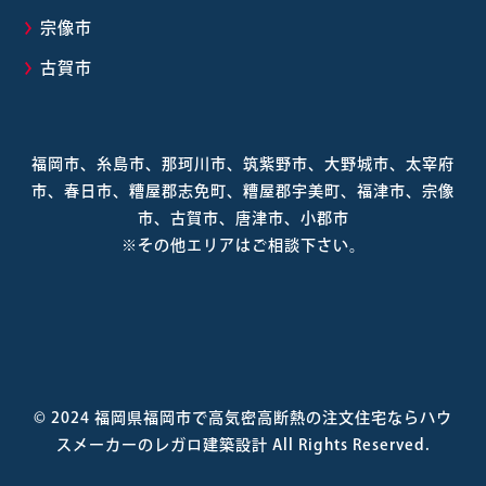
宗像市
古賀市
福岡市、糸島市、那珂川市、筑紫野市、大野城市、太宰府
市、春日市、糟屋郡志免町、糟屋郡宇美町、福津市、宗像
市、古賀市、唐津市、小郡市
※その他エリアはご相談下さい。
© 2024
福岡県福岡市で高気密高断熱の注文住宅ならハウ
スメーカーのレガロ建築設計
All Rights Reserved.