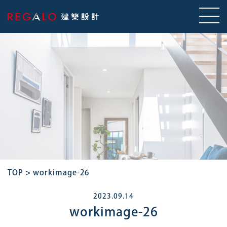
TOP
>
workimage-26
2023.09.14
workimage-26