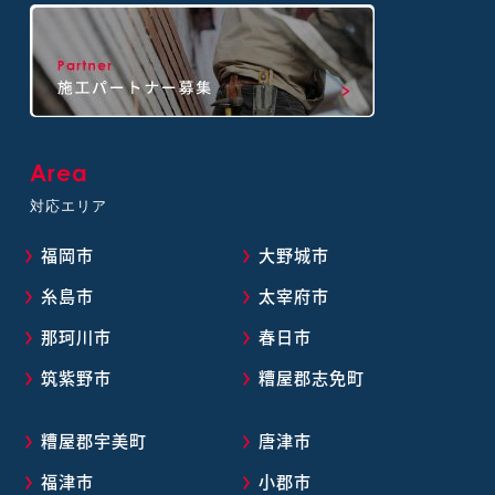
Area
対応エリア
福岡市
大野城市
糸島市
太宰府市
那珂川市
春日市
筑紫野市
糟屋郡志免町
糟屋郡宇美町
唐津市
福津市
小郡市