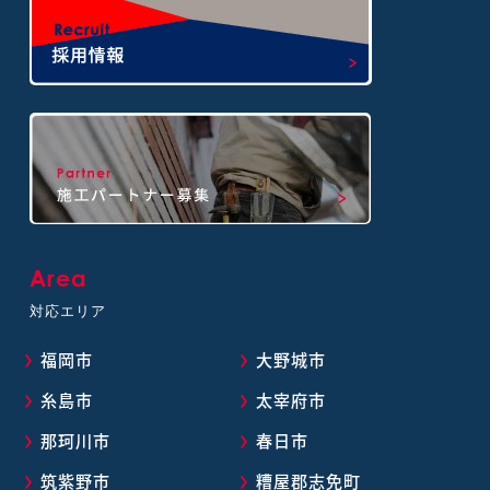
Area
対応エリア
福岡市
大野城市
糸島市
太宰府市
那珂川市
春日市
筑紫野市
糟屋郡志免町