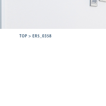
TOP
>
ER5_0358