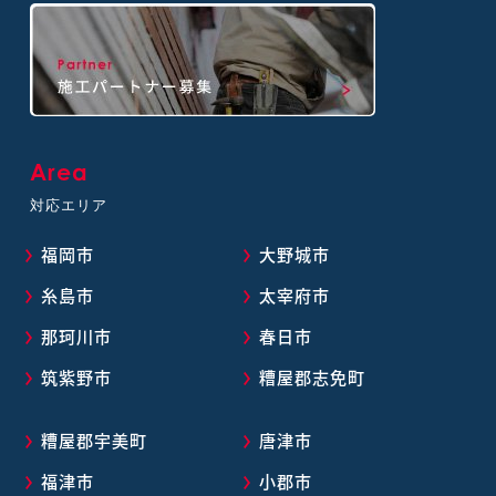
Area
対応エリア
福岡市
大野城市
糸島市
太宰府市
那珂川市
春日市
筑紫野市
糟屋郡志免町
糟屋郡宇美町
唐津市
福津市
小郡市