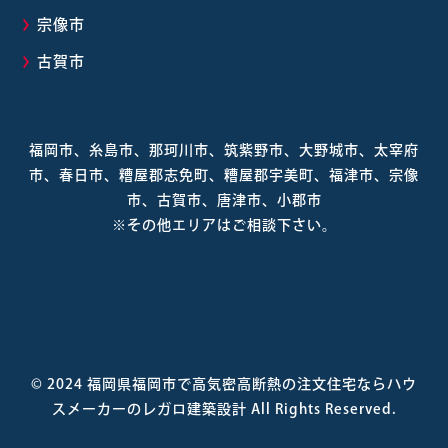
宗像市
古賀市
福岡市、糸島市、那珂川市、筑紫野市、大野城市、太宰府
市、春日市、糟屋郡志免町、糟屋郡宇美町、福津市、宗像
市、古賀市、唐津市、小郡市
※その他エリアはご相談下さい。
© 2024
福岡県福岡市で高気密高断熱の注文住宅ならハウ
スメーカーのレガロ建築設計
All Rights Reserved.