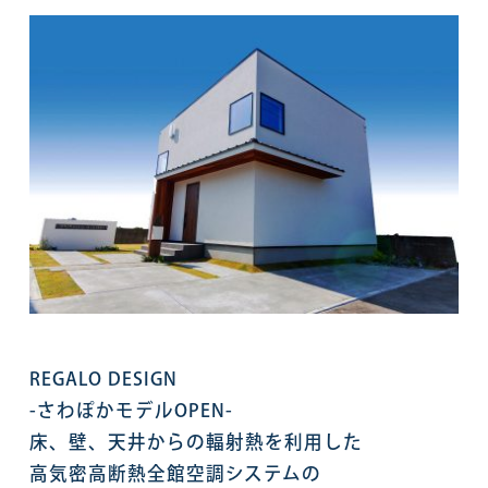
REGALO DESIGN
-さわぽかモデルOPEN-
床、壁、天井からの輻射熱を利用した
高気密高断熱全館空調システムの