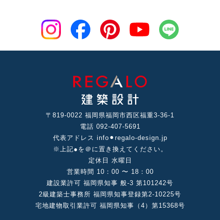
〒819-0022 福岡県福岡市⻄区福重3-36-1
電話 092-407-5691
代表アドレス info⚫︎regalo-design.jp
※上記●を＠に置き換えてください。
定休⽇ ⽔曜⽇
営業時間 10：00 〜 18：00
建設業許可 福岡県知事 般-3 第101242号
2級建築⼠事務所 福岡県知事登録第2-10225号
宅地建物取引業許可 福岡県知事（4）第15368号