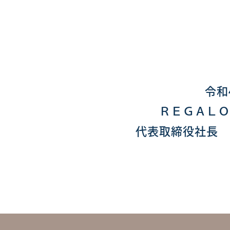
令和
ＲＥＧＡＬＯ
代表取締役社長 