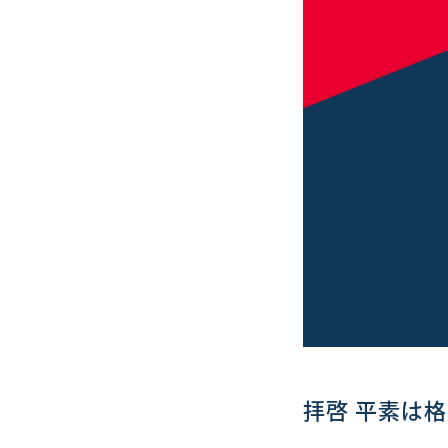
拝啓 平素は