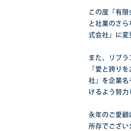
この度「有限
と社業のさら
式会社」に変
また、リブラ
「愛と誇りを
社」を企業名
けるよう努力
永年のご愛顧
所存でござい