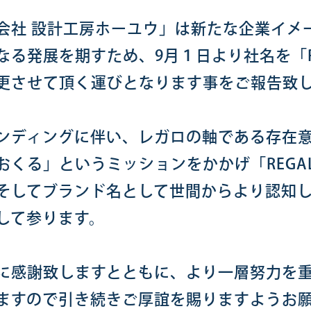
会社 設計工房ホーユウ」は新たな企業イメ
なる発展を期すため、9月１日より社名を「RE
更させて頂く運びとなります事をご報告致
ンディングに伴い、レガロの軸である存在
おくる」というミッションをかかげ「REGAL
そしてブランド名として世間からより認知
して参ります。
に感謝致しますとともに、より一層努力を
ますので引き続きご厚誼を賜りますようお