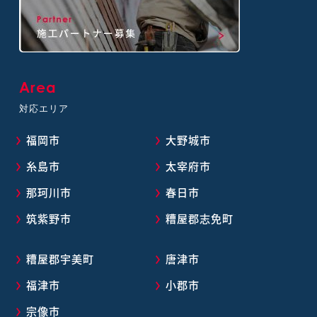
Area
対応エリア
福岡市
大野城市
糸島市
太宰府市
那珂川市
春日市
筑紫野市
糟屋郡志免町
糟屋郡宇美町
唐津市
福津市
小郡市
宗像市