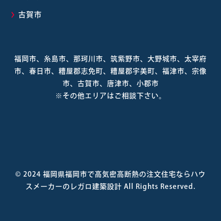
古賀市
福岡市、糸島市、那珂川市、筑紫野市、大野城市、太宰府
市、春日市、糟屋郡志免町、糟屋郡宇美町、福津市、宗像
市、古賀市、唐津市、小郡市
※その他エリアはご相談下さい。
© 2024
福岡県福岡市で高気密高断熱の注文住宅ならハウ
スメーカーのレガロ建築設計
All Rights Reserved.