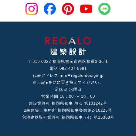
〒819-0022 福岡県福岡市⻄区福重3-36-1
電話 092-407-5691
代表アドレス info⚫︎regalo-design.jp
※上記●を＠に置き換えてください。
定休⽇ ⽔曜⽇
営業時間 10：00 〜 18：00
建設業許可 福岡県知事 般-3 第101242号
2級建築⼠事務所 福岡県知事登録第2-10225号
宅地建物取引業許可 福岡県知事（4）第15368号