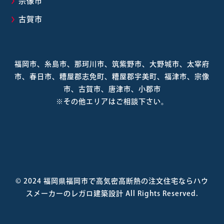
宗像市
古賀市
福岡市、糸島市、那珂川市、筑紫野市、大野城市、太宰府
市、春日市、糟屋郡志免町、糟屋郡宇美町、福津市、宗像
市、古賀市、唐津市、小郡市
※その他エリアはご相談下さい。
© 2024
福岡県福岡市で高気密高断熱の注文住宅ならハウ
スメーカーのレガロ建築設計
All Rights Reserved.