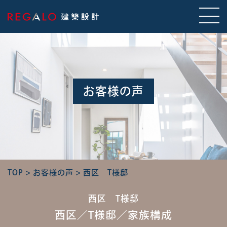
お客様の声
TOP
>
お客様の声
>
西区 T様邸
西区 T様邸
西区／T様邸／家族構成