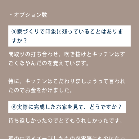
・オプション数
⑤家づくりで印象に残っていることはありま
すか？
間取りの打ち合わせ。吹き抜けとキッチンはす
ごくなやんだのを覚えています。
特に、キッチンはこだわりましょうって言われ
たのでお金をかけました。
⑥実際に完成したお家を見て、どうですか？
待ち遠しかったのでとてもうれしかったです。
頭の中でイメージしたものが実際にものになっ