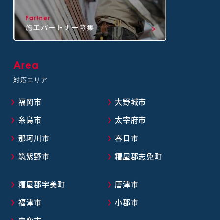
Area
対応エリア
福岡市
大野城市
糸島市
太宰府市
那珂川市
春日市
筑紫野市
糟屋郡志免町
糟屋郡宇美町
唐津市
福津市
小郡市