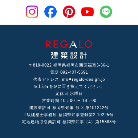
〒819-0022 福岡県福岡市⻄区福重3-36-1
電話 092-407-5691
代表アドレス info⚫︎regalo-design.jp
※上記●を＠に置き換えてください。
定休⽇ ⽔曜⽇
営業時間 10：00 〜 18：00
建設業許可 福岡県知事 般-3 第101242号
2級建築⼠事務所 福岡県知事登録第2-10225号
宅地建物取引業許可 福岡県知事（4）第15368号