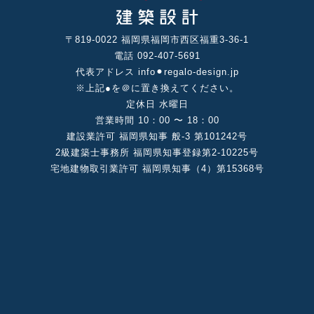
〒819-0022 福岡県福岡市⻄区福重3-36-1
電話 092-407-5691
代表アドレス info⚫︎regalo-design.jp
※上記●を＠に置き換えてください。
定休⽇ ⽔曜⽇
営業時間 10：00 〜 18：00
建設業許可 福岡県知事 般-3 第101242号
2級建築⼠事務所 福岡県知事登録第2-10225号
宅地建物取引業許可 福岡県知事（4）第15368号