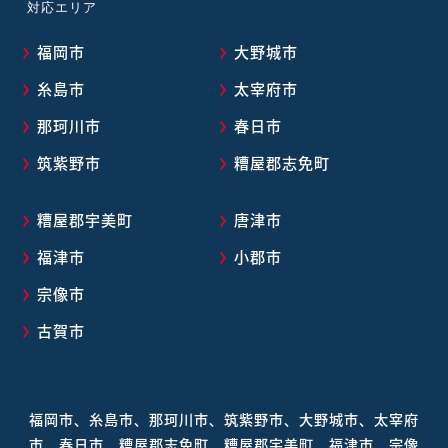
対応エリア
福岡市
大野城市
糸島市
太宰府市
那珂川市
春日市
筑紫野市
糟屋郡志免町
糟屋郡宇美町
唐津市
福津市
小郡市
宗像市
古賀市
福岡市、糸島市、那珂川市、筑紫野市、大野城市、太宰府
市、春日市、糟屋郡志免町、糟屋郡宇美町、福津市、宗像