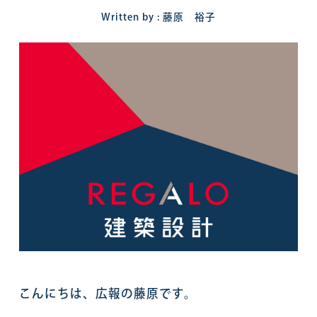
Written by : 藤原 裕子
こんにちは、広報の藤原です。