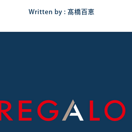
Written by : 髙橋百恵