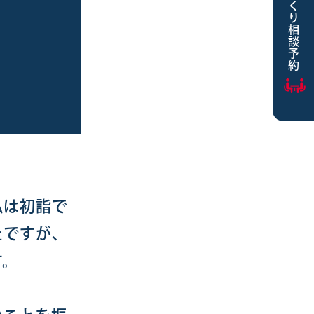
家づくり相談予約
私は初詣で
たですが、
す。