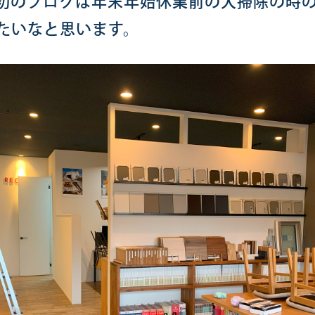
初のブログは年末年始休業前の大掃除の時
たいなと思います。