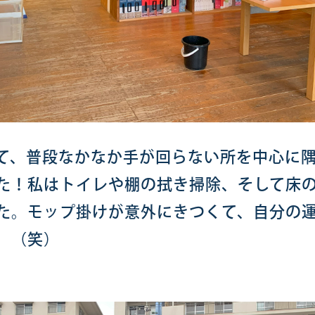
て、普段なかなか手が回らない所を中心に
た！私はトイレや棚の拭き掃除、そして床
た。モップ掛けが意外にきつくて、自分の
。（笑）