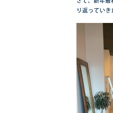
さて、新年最
り返っていき