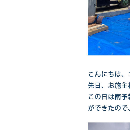
こんにちは、
先日、お施主
この日は雨予
ができたので