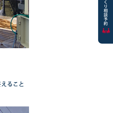
家づくり相談予約
終えること