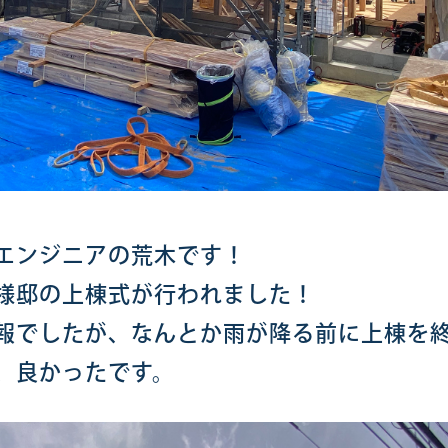
エンジニアの荒木です！
様邸の上棟式が行われました！
報でしたが、なんとか雨が降る前に上棟を
、良かったです。