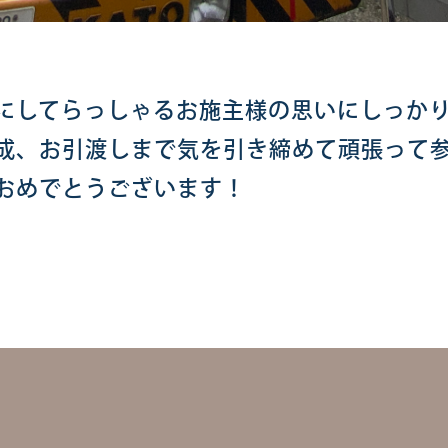
にしてらっしゃるお施主様の思いにしっか
成、お引渡しまで気を引き締めて頑張って
おめでとうございます！