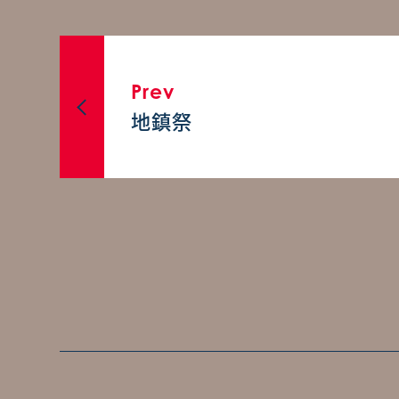
Prev
地鎮祭