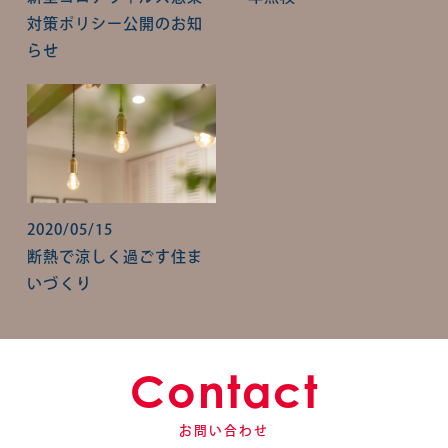
対策ポリシー公開のお知
らせ
2020/05/15
断熱で涼しく過ごす住ま
いづくり
Contact
お問い合わせ