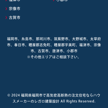
宗像市
古賀市
福岡市、糸島市、那珂川市、筑紫野市、大野城市、太宰府
市、春日市、糟屋郡志免町、糟屋郡宇美町、福津市、宗像
市、古賀市、唐津市、小郡市
※その他エリアはご相談下さい。
© 2024
福岡県福岡市で高気密高断熱の注文住宅ならハウ
スメーカーのレガロ建築設計
All Rights Reserved.