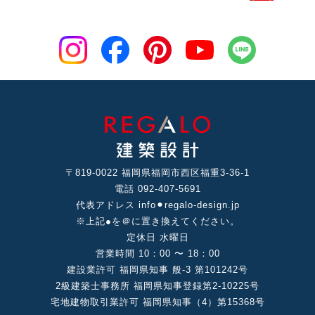
〒819-0022 福岡県福岡市⻄区福重3-36-1
電話 092-407-5691
代表アドレス info⚫︎regalo-design.jp
※上記●を＠に置き換えてください。
定休⽇ ⽔曜⽇
営業時間 10：00 〜 18：00
建設業許可 福岡県知事 般-3 第101242号
2級建築⼠事務所 福岡県知事登録第2-10225号
宅地建物取引業許可 福岡県知事（4）第15368号