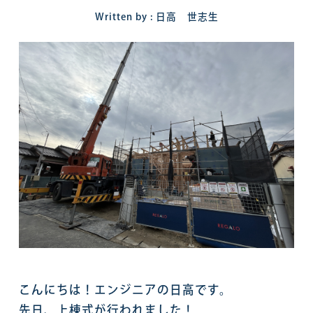
Written by : 日高 世志生
こんにちは！エンジニアの日高です。
先日、上棟式が行われました！