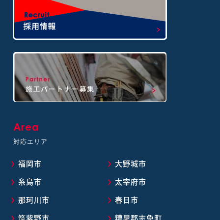
Area
対応エリア
福岡市
大野城市
糸島市
太宰府市
那珂川市
春日市
筑紫野市
糟屋郡志免町