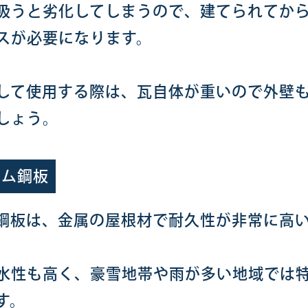
吸うと劣化してしまうので、建てられてから
スが必要になります。
して使用する際は、瓦自体が重いので外壁
しょう。
ウム鋼板
鋼板は、金属の屋根材で耐久性が非常に高
水性も高く、豪雪地帯や雨が多い地域では
す。