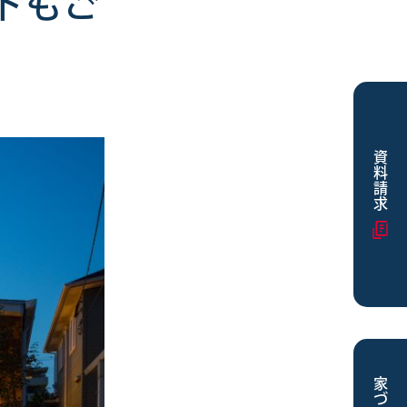
トもご
資料請求