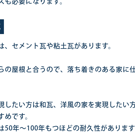
スも必要になります。
瓦
は、セメント瓦や粘土瓦があります。
らの屋根と合うので、落ち着きのある家に
現したい方は和瓦、洋風の家を実現したい
すめです。
は50年～100年もつほどの耐久性がありま