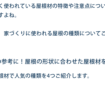
く使われている屋根材の特徴や注意点につ
すよね。
、家づくりに使われる屋根の種類について
の参考に！屋根の形状に合わせた屋根材
根材で人気の種類を4つご紹介します。