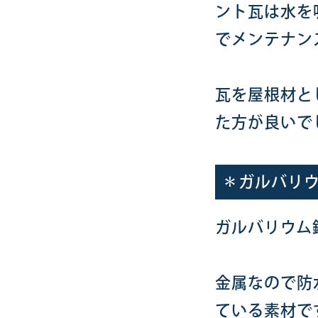
ント瓦は水を
でメンテナン
瓦を屋根材と
た方が良いで
＊ガルバリ
ガルバリウム
金属なので防
ている素材で