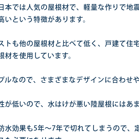
日本では人気の屋根材で、軽量な作りで地
高いという特徴があります。
ストも他の屋根材と比べて低く、戸建て住宅
根材を使用しています。
プルなので、さまざまなデザインに合わせ
。
性が低いので、水はけが悪い陸屋根にはあ
防水効果も5年～7年で切れてしまうので、