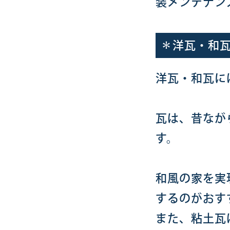
装メンテナン
＊洋瓦・和
洋瓦・和瓦に
瓦は、昔なが
す。
和風の家を実
するのがおす
また、粘土瓦