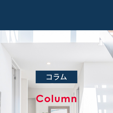
コラム
Column