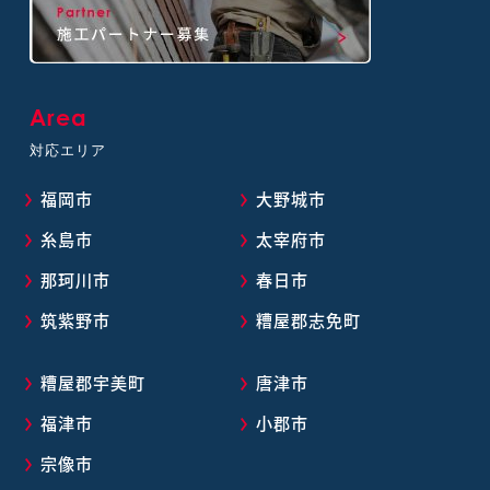
Area
対応エリア
福岡市
大野城市
糸島市
太宰府市
那珂川市
春日市
筑紫野市
糟屋郡志免町
糟屋郡宇美町
唐津市
福津市
小郡市
宗像市