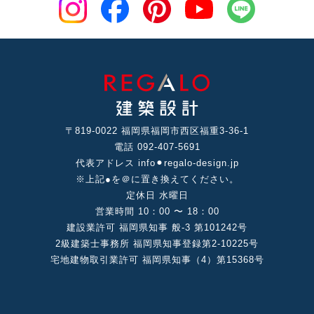
〒819-0022 福岡県福岡市⻄区福重3-36-1
電話 092-407-5691
代表アドレス info⚫︎regalo-design.jp
※上記●を＠に置き換えてください。
定休⽇ ⽔曜⽇
営業時間 10：00 〜 18：00
建設業許可 福岡県知事 般-3 第101242号
2級建築⼠事務所 福岡県知事登録第2-10225号
宅地建物取引業許可 福岡県知事（4）第15368号