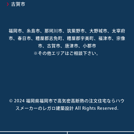
古賀市
福岡市、糸島市、那珂川市、筑紫野市、大野城市、太宰府
市、春日市、糟屋郡志免町、糟屋郡宇美町、福津市、宗像
市、古賀市、唐津市、小郡市
※その他エリアはご相談下さい。
© 2024
福岡県福岡市で高気密高断熱の注文住宅ならハウ
スメーカーのレガロ建築設計
All Rights Reserved.