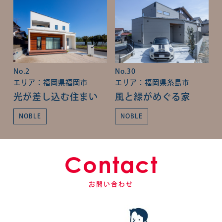
No.2
No.30
エリア：福岡県福岡市
エリア：福岡県糸島市
光が差し込む住まい
風と緑がめぐる家
NOBLE
NOBLE
Contact
お問い合わせ