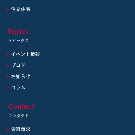
注文住宅
Topics
トピックス
イベント情報
ブログ
お知らせ
コラム
Contact
コンタクト
資料請求