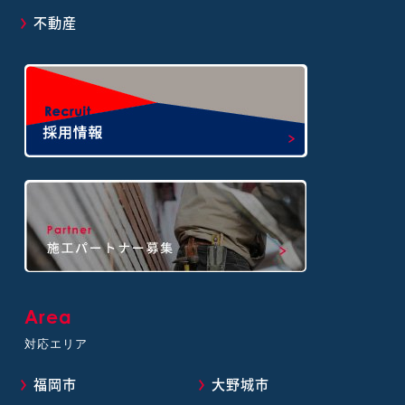
不動産
Area
対応エリア
福岡市
大野城市