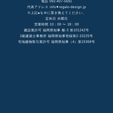
電話 092-407-5691
代表アドレス info⚫︎regalo-design.jp
※上記●を＠に置き換えてください。
定休⽇ ⽔曜⽇
営業時間 10：00 〜 18：00
建設業許可 福岡県知事 般-3 第101242号
2級建築⼠事務所 福岡県知事登録第2-10225号
宅地建物取引業許可 福岡県知事（4）第15368号