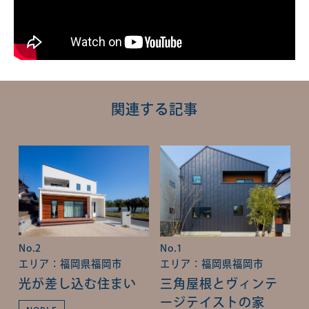
関連する記事
No.2
No.1
エリア：福岡県福岡市
エリア：福岡県福岡市
光が差し込む住まい
三角屋根とヴィンテ
ージテイストの家