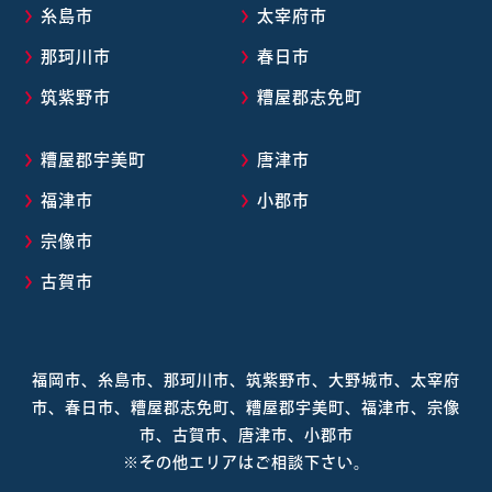
糸島市
太宰府市
那珂川市
春日市
筑紫野市
糟屋郡志免町
糟屋郡宇美町
唐津市
福津市
小郡市
宗像市
古賀市
福岡市、糸島市、那珂川市、筑紫野市、大野城市、太宰府
市、春日市、糟屋郡志免町、糟屋郡宇美町、福津市、宗像
市、古賀市、唐津市、小郡市
※その他エリアはご相談下さい。